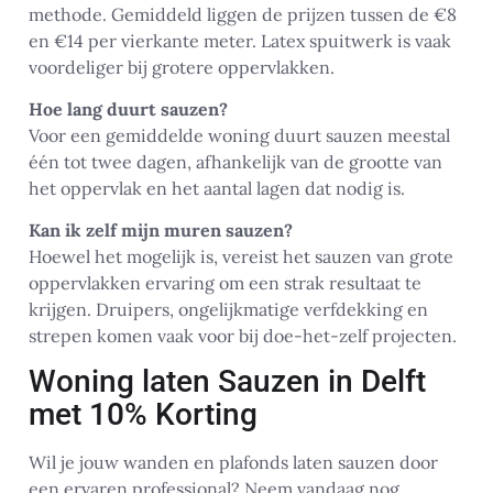
methode. Gemiddeld liggen de prijzen tussen de €8
en €14 per vierkante meter. Latex spuitwerk is vaak
voordeliger bij grotere oppervlakken.
Hoe lang duurt sauzen?
Voor een gemiddelde woning duurt sauzen meestal
één tot twee dagen, afhankelijk van de grootte van
het oppervlak en het aantal lagen dat nodig is.
Kan ik zelf mijn muren sauzen?
Hoewel het mogelijk is, vereist het sauzen van grote
oppervlakken ervaring om een strak resultaat te
krijgen. Druipers, ongelijkmatige verfdekking en
strepen komen vaak voor bij doe-het-zelf projecten.
Woning laten Sauzen in Delft
met 10% Korting
Wil je jouw wanden en plafonds laten sauzen door
een ervaren professional? Neem vandaag nog