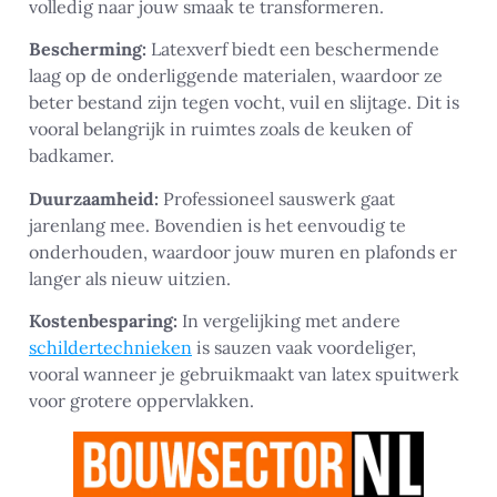
volledig naar jouw smaak te transformeren.
Bescherming:
Latexverf biedt een beschermende
laag op de onderliggende materialen, waardoor ze
beter bestand zijn tegen vocht, vuil en slijtage. Dit is
vooral belangrijk in ruimtes zoals de keuken of
badkamer.
Duurzaamheid:
Professioneel sauswerk gaat
jarenlang mee. Bovendien is het eenvoudig te
onderhouden, waardoor jouw muren en plafonds er
langer als nieuw uitzien.
Kostenbesparing:
In vergelijking met andere
schildertechnieken
is sauzen vaak voordeliger,
vooral wanneer je gebruikmaakt van latex spuitwerk
voor grotere oppervlakken.