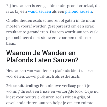
Bij het sauzen is een gladde ondergrond cruciaal, dit
is zo bij een
wand sauzen
als een
plafond sauzen
.
Oneffenheden zoals scheuren of gaten in de muur
moeten vooraf worden gerepareerd om een strak
resultaat te garanderen. Daarom wordt sauzen vaak
gecombineerd met stucwerk voor een optimale
basis.
Waarom Je Wanden en
Plafonds Laten Sauzen?
Het sauzen van wanden en plafonds biedt talloze
voordelen, zowel praktisch als esthetisch.
Frisse uitstraling:
Een nieuwe verflaag geeft je
woning direct een frisse en verzorgde look. Of je nu
kiest voor neutrale kleuren zoals wit en grijs, of
opvallende tinten, sauzen helpt je om een ruimte