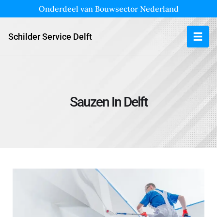
Onderdeel van Bouwsector Nederland
Schilder Service Delft
Sauzen In Delft