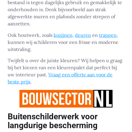
bestand is tegen dagelijks gebruik en gemakkelijk te
onderhouden is. Denk bijvoorbeeld aan strak
afgewerkte muren en plafonds zonder strepen of
aanzetten.
Ook houtwerk, zoals
kozijnen
,
deuren
en
trappen
,
kunnen wij schilderen voor een frisse en moderne
uitstraling.
Twijfelt u over de juiste kleuren? Wij helpen u graag
bij het kiezen van een kleurenpalet dat perfect bij
uw interieur past.
Vraag een offerte aan voor de
beste prijs
.
Buitenschilderwerk voor
langdurige bescherming