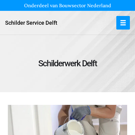
Onderdeel van Bouwsector Nederland
Schilder Service Delft
Schilderwerk Delft