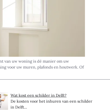
ant van uw woning is dé manier om uw
rming voor uw muren, plafonds en houtwerk. Of
Wat kost een schilder in Delft?
De kosten voor het inhuren van een schilder
in Delft...