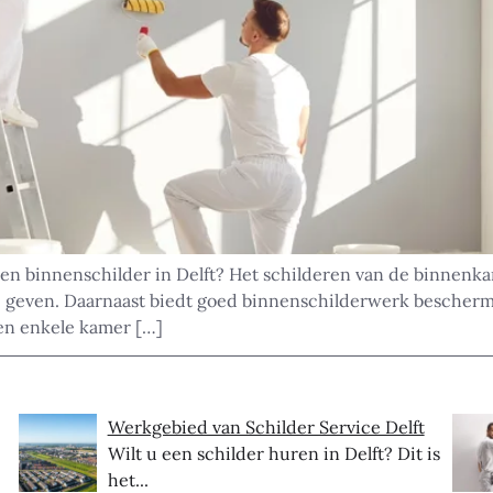
en binnenschilder in Delft? Het schilderen van de binnenk
g te geven. Daarnaast biedt goed binnenschilderwerk besche
een enkele kamer […]
Werkgebied van Schilder Service Delft
Wilt u een schilder huren in Delft? Dit is
het...