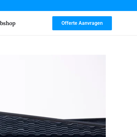
bshop
Offerte Aanvragen