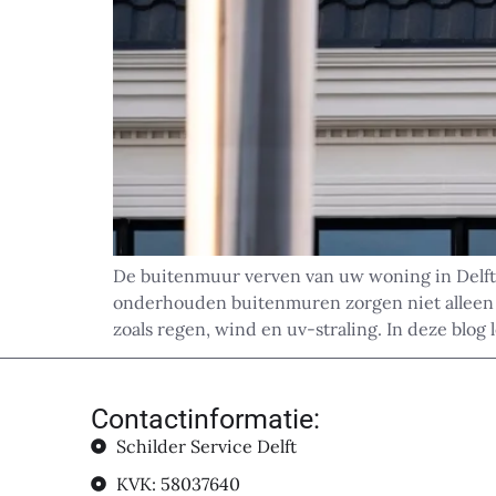
De buitenmuur verven van uw woning in Delft 
onderhouden buitenmuren zorgen niet alleen vo
zoals regen, wind en uv-straling. In deze blog 
Contactinformatie:
Schilder Service Delft
KVK: 58037640