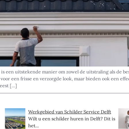
is een uitstekende manier om zowel de uitstraling als de b
or een frisse en verzorgde look, maar bieden ook een effec
leest […]
Werkgebied van Schilder Service Delft
Wilt u een schilder huren in Delft? Dit is
het...