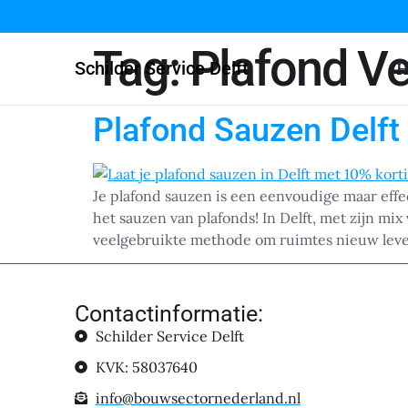
Tag:
Plafond Ve
Schilder Service Delft
H
Plafond Sauzen Delft
Je plafond sauzen is een eenvoudige maar effec
het sauzen van plafonds! In Delft, met zijn m
veelgebruikte methode om ruimtes nieuw lev
Contactinformatie:
Schilder Service Delft
KVK: 58037640
info@bouwsectornederland.nl