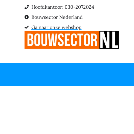
Hoofdkantoor: 030-2072024
Bouwsector Nederland
Ga naar onze webshop