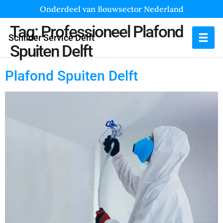
Onderdeel van Bouwsector Nederland
Tag:
Professioneel Plafond
Schilder Service Delft
Spuiten Delft
Plafond Spuiten Delft