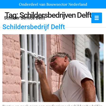
Onderdeel van Bouwsector Nederland
Tag:
Schildersbedrijven Delft
Schilder Service Delft
Schildersbedrijf Delft