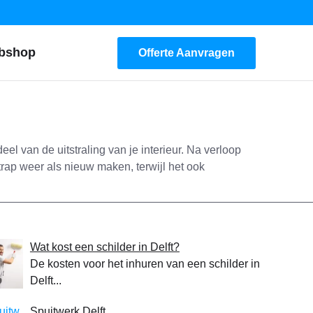
bshop
Offerte Aanvragen
el van de uitstraling van je interieur. Na verloop
 trap weer als nieuw maken, terwijl het ook
Wat kost een schilder in Delft?
De kosten voor het inhuren van een schilder in
Delft...
Spuitwerk Delft