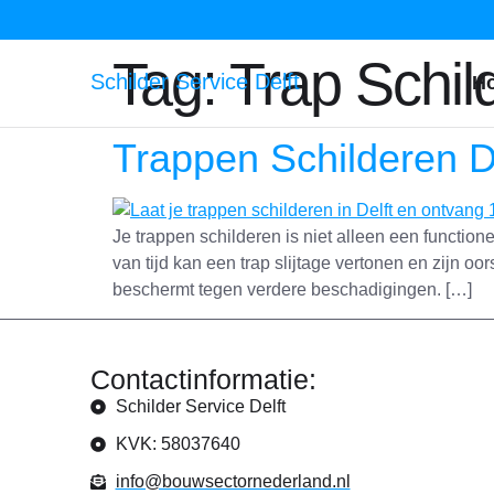
Tag:
Trap Schil
Schilder Service Delft
H
Trappen Schilderen D
Je trappen schilderen is niet alleen een functione
van tijd kan een trap slijtage vertonen en zijn o
beschermt tegen verdere beschadigingen. […]
Contactinformatie:
Schilder Service Delft
KVK: 58037640
info@bouwsectornederland.nl