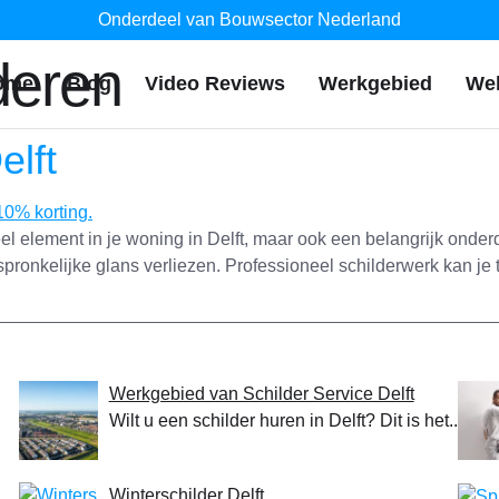
Onderdeel van Bouwsector Nederland
deren
ome
Blog
Video Reviews
Werkgebied
We
elft
el element in je woning in Delft, maar ook een belangrijk onderde
orspronkelijke glans verliezen. Professioneel schilderwerk kan je
Werkgebied van Schilder Service Delft
Wilt u een schilder huren in Delft? Dit is het...
Winterschilder Delft